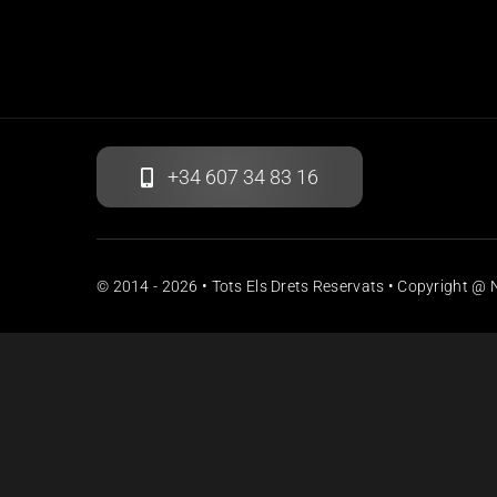
Skip
to
content
+34 607 34 83 16
© 2014 - 2026 • Tots Els Drets Reservats • Copyright @